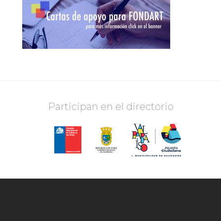
Participan en el directorio