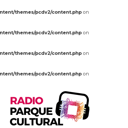
ontent/themes/pcdv2/content.php
on
ontent/themes/pcdv2/content.php
on
ontent/themes/pcdv2/content.php
on
ontent/themes/pcdv2/content.php
on