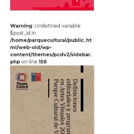
Warning
: Undefined variable
$post_id in
/home/parquecultural/public_ht
ml/web-old/wp-
content/themes/pcdv2/sidebar.
php
on line
158