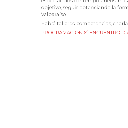
espectáculos contemporáneos más 
objetivo, seguir potenciando la form
Valparaíso.
Habrá talleres, competencias, charla
PROGRAMACION 6° ENCUENTRO DI