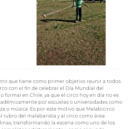
irco con el fin de celebrar el Día Mundial del
 o formal en Chile, ya que el circo hoy en día no es
a académicamente por escuelas o universidades como
nza o música. Es por este motivo que Malabicirco
 rubro del malabarista y al circo como área
iplinas, transformando la escena como uno de los