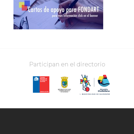
Participan en el directorio