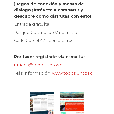
juegos de conexión y mesas de
diálogo
¡Atrévete a compartir y
descubre cómo disfrutas con esto!
Entrada gratuita
Parque Cultural de Valparaíso
Calle Cárcel 471, Cerro Cárcel
Por favor regístrate vía e-mail a:
unidos@todosjuntos.cl
Más información:
www.todosjuntos.cl