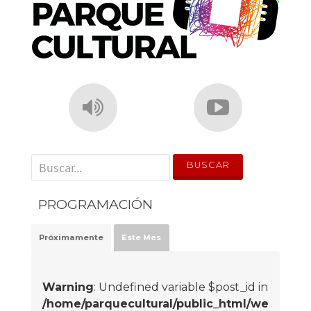
' . __('Search for:') . '
PROGRAMACIÓN
Próximamente
Este Mes
Warning
: Undefined variable $post_id in
/home/parquecultural/public_html/we