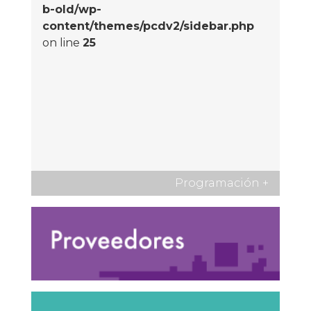
b-old/wp-
content/themes/pcdv2/sidebar.php
on line
25
Programación
+