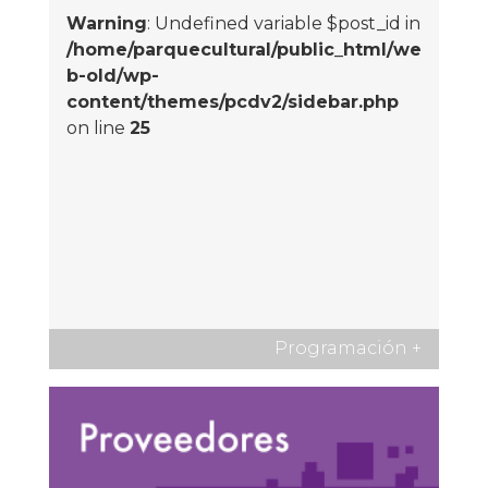
Warning
: Undefined variable $post_id in
/home/parquecultural/public_html/we
b-old/wp-
content/themes/pcdv2/sidebar.php
on line
25
Programación
+