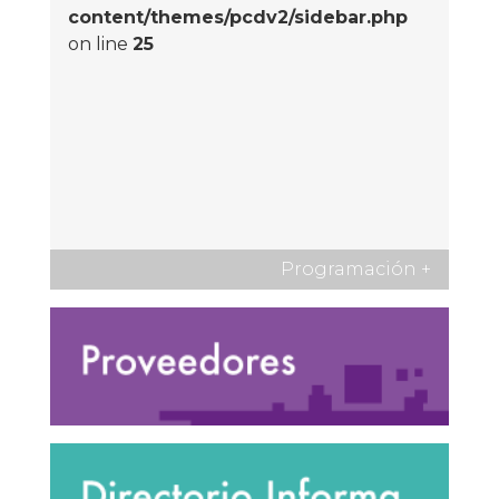
content/themes/pcdv2/sidebar.php
on line
25
Programación
+