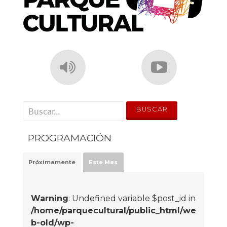
' . __('Search for:') . '
PROGRAMACIÓN
Próximamente
Este Mes
Warning
: Undefined variable $post_id in
/home/parquecultural/public_html/we
b-old/wp-