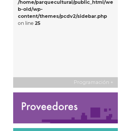
/home/parquecultural/public_html/we
b-old/wp-
content/themes/pcdv2/sidebar.php
on line
25
Programación
+