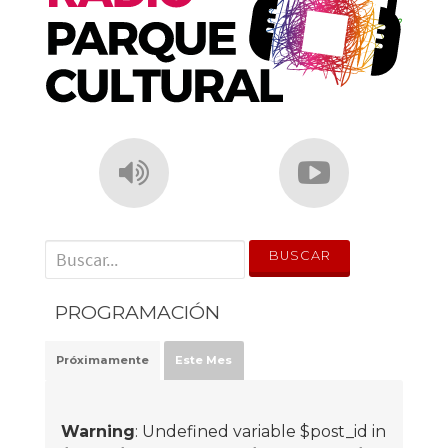
' . __('Search for:') . '
PROGRAMACIÓN
Próximamente
Este Mes
Warning
: Undefined variable $post_id in