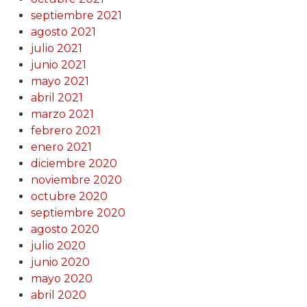
septiembre 2021
agosto 2021
julio 2021
junio 2021
mayo 2021
abril 2021
marzo 2021
febrero 2021
enero 2021
diciembre 2020
noviembre 2020
octubre 2020
septiembre 2020
agosto 2020
julio 2020
junio 2020
mayo 2020
abril 2020