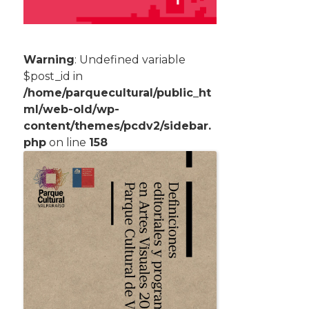
Warning
: Undefined variable
$post_id in
/home/parquecultural/public_ht
ml/web-old/wp-
content/themes/pcdv2/sidebar.
php
on line
158