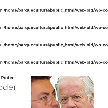
in
/home/parquecultural/public_html/web-old/wp-c
in
/home/parquecultural/public_html/web-old/wp-c
in
/home/parquecultural/public_html/web-old/wp-c
in
/home/parquecultural/public_html/web-old/wp-c
y Poder
Poder