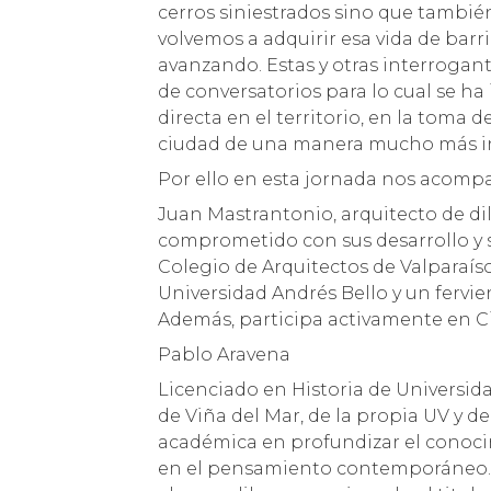
cerros siniestrados sino que también 
volvemos a adquirir esa vida de ba
avanzando. Estas y otras interrogan
de conversatorios para lo cual se h
directa en el territorio, en la toma 
ciudad de una manera mucho más in
Por ello en esta jornada nos acomp
Juan Mastrantonio, arquitecto de dil
comprometido con sus desarrollo y s
Colegio de Arquitectos de Valparaíso
Universidad Andrés Bello y un fervien
Además, participa activamente en C
Pablo Aravena
Licenciado en Historia de Universida
de Viña del Mar, de la propia UV y d
académica en profundizar el conocim
en el pensamiento contemporáneo. F