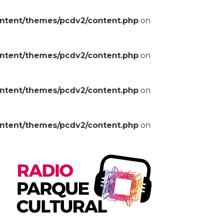
ontent/themes/pcdv2/content.php
on
ontent/themes/pcdv2/content.php
on
ontent/themes/pcdv2/content.php
on
ontent/themes/pcdv2/content.php
on