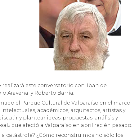
lo Aravena y Roberto Barría.
rmado el Parque Cultural de Valparaíso en el marco
intelectuales, académicos, arquitectos, artistas y
scutir y plantear ideas, propuestas; análisis y
osal» que afectó a Valparaíso en abril recién pasado.
la catástrofe? ¿Cómo reconstruimos no sólo los