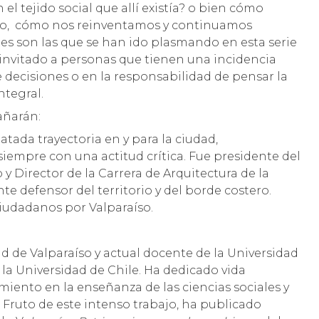
el tejido social que allí existía? o bien cómo
rrio, cómo nos reinventamos y continuamos
tes son las que se han ido plasmando en esta serie
a invitado a personas que tienen una incidencia
de decisiones o en la responsabilidad de pensar la
tegral.
añarán:
atada trayectoria en y para la ciudad,
iempre con una actitud crítica. Fue presidente del
 y Director de la Carrera de Arquitectura de la
te defensor del territorio y del borde costero.
iudadanos por Valparaíso.
d de Valparaíso y actual docente de la Universidad
e la Universidad de Chile. Ha dedicado vida
iento en la enseñanza de las ciencias sociales y
ruto de este intenso trabajo, ha publicado