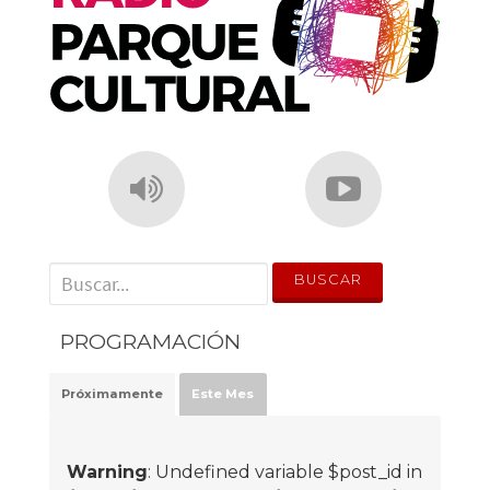
' . __('Search for:') . '
PROGRAMACIÓN
Próximamente
Este Mes
Warning
: Undefined variable $post_id in