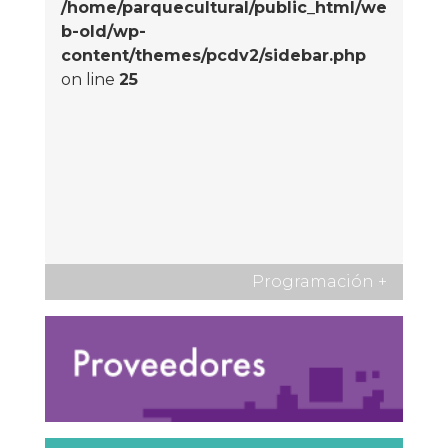
/home/parquecultural/public_html/we
b-old/wp-
content/themes/pcdv2/sidebar.php
on line
25
Programación
+