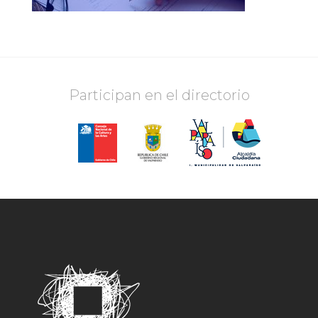
Participan en el directorio