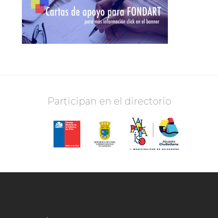
Participan en el directorio