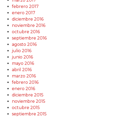
marzo 2017
febrero 2017
enero 2017
diciembre 2016
noviembre 2016
octubre 2016
septiembre 2016
agosto 2016
julio 2016
junio 2016
mayo 2016
abril 2016
marzo 2016
febrero 2016
enero 2016
diciembre 2015
noviembre 2015
octubre 2015
septiembre 2015