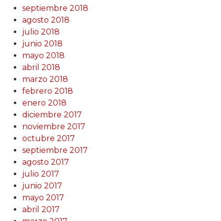
septiembre 2018
agosto 2018
julio 2018
junio 2018
mayo 2018
abril 2018
marzo 2018
febrero 2018
enero 2018
diciembre 2017
noviembre 2017
octubre 2017
septiembre 2017
agosto 2017
julio 2017
junio 2017
mayo 2017
abril 2017