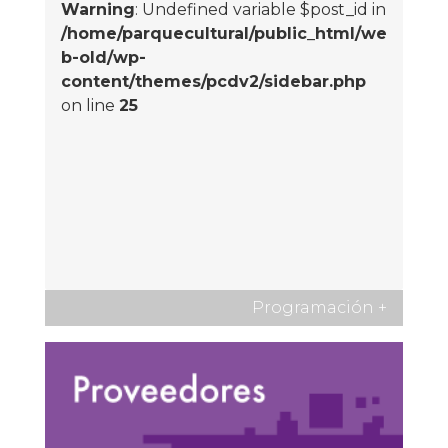
Warning
: Undefined variable $post_id in
/home/parquecultural/public_html/we
b-old/wp-
content/themes/pcdv2/sidebar.php
on line
25
Programación
+