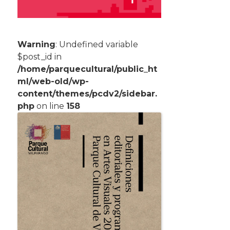
Warning
: Undefined variable
$post_id in
/home/parquecultural/public_ht
ml/web-old/wp-
content/themes/pcdv2/sidebar.
php
on line
158