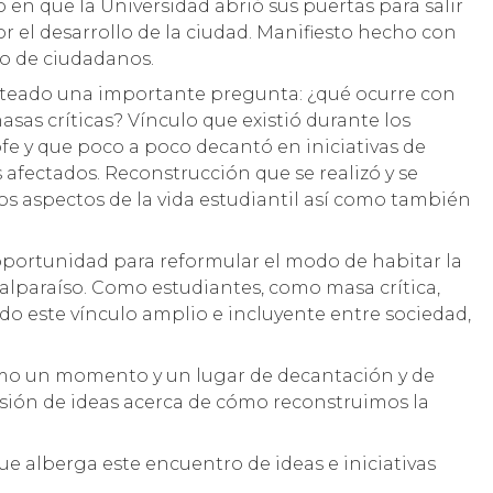
en que la Universidad abrió sus puertas para salir
or el desarrollo de la ciudad. Manifiesto hecho con
to de ciudadanos.
nteado una importante pregunta: ¿qué ocurre con
asas críticas? Vínculo que existió durante los
fe y que poco a poco decantó en iniciativas de
 afectados. Reconstrucción que se realizó y se
os aspectos de la vida estudiantil así como también
portunidad para reformular el modo de habitar la
alparaíso. Como estudiantes, como masa crítica,
do este vínculo amplio e incluyente entre sociedad,
omo un momento y un lugar de decantación y de
usión de ideas acerca de cómo reconstruimos la
que alberga este encuentro de ideas e iniciativas