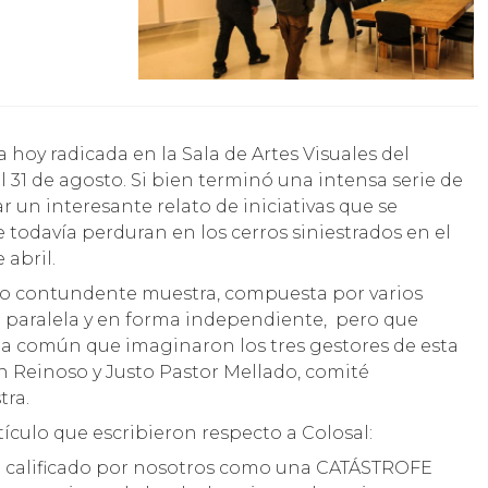
el 31 de agosto. Si bien terminó una intensa serie de
 un interesante relato de iniciativas que se
 todavía perduran en los cerros siniestrados en el
 abril.
o contundente muestra, compuesta por varios
 paralela y en forma independiente, pero que
ea común que imaginaron los tres gestores de esta
ón Reinoso y Justo Pastor Mellado, comité
tra.
ículo que escribieron respecto a Colosal:
l fue calificado por nosotros como una CATÁSTROFE