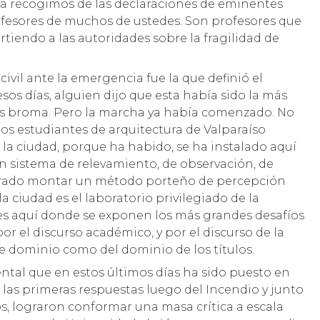
a recogimos de las declaraciones de eminentes
ofesores de muchos de ustedes. Son profesores que
tiendo a las autoridades sobre la fragilidad de
ivil ante la emergencia fue la que definió el
esos días, alguien dijo que esta había sido la más
es broma. Pero la marcha ya había comenzado. No
os estudiantes de arquitectura de Valparaíso
 la ciudad, porque ha habido, se ha instalado aquí
 sistema de relevamiento, de observación, de
logrado montar un método porteño de percepción
la ciudad es el laboratorio privilegiado de la
es aquí donde se exponen los más grandes desafíos
or el discurso académico, y por el discurso de la
de dominio como del dominio de los títulos.
tal que en estos últimos días ha sido puesto en
 las primeras respuestas luego del Incendio y junto
os, lograron conformar una masa crítica a escala