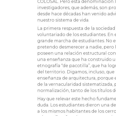
COLOSAL. Pero esta denominación l
investigadores, que además, son pr
desde hace décadas han venido advir
nuestro sistema de vida.
La primera respuesta de la sociedad c
voluntariado de los estudiantes. En 
grande marcha de estudiantes. No 
pretendo desmerecer a nadie, pero l
poseen una relación estructural con
una enseñanza que ha construido un
etnografía “de pacotilla”, que ha 
del territorio. Digamos, incluso, que 
enseñanza de arquitectura, porque 
de la vernacularidad sistematizada, p
normalización, tanto de los títulos 
Hay que relevar este hecho fundamen
duda. Los estudiantes dieron una de
a los mismos habitantes de los cerr