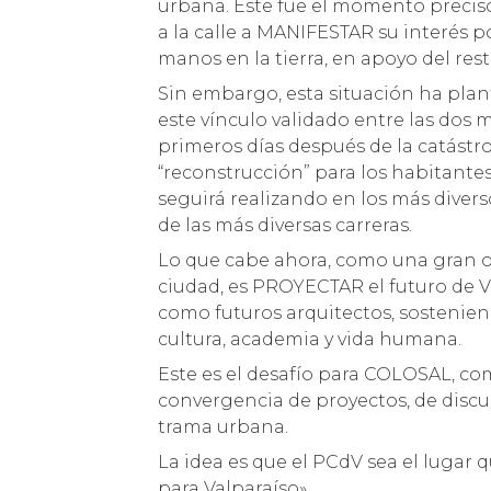
urbana. Este fue el momento preciso 
a la calle a MANIFESTAR su interés p
manos en la tierra, en apoyo del res
Sin embargo, esta situación ha pla
este vínculo validado entre las dos m
primeros días después de la catástro
“reconstrucción” para los habitantes
seguirá realizando en los más divers
de las más diversas carreras.
Lo que cabe ahora, como una gran o
ciudad, es PROYECTAR el futuro de V
como futuros arquitectos, sostenien
cultura, academia y vida humana.
Este es el desafío para COLOSAL, c
convergencia de proyectos, de disc
trama urbana.
La idea es que el PCdV sea el lugar 
para Valparaíso».