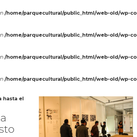
in
/home/parquecultural/public_html/web-old/wp-c
in
/home/parquecultural/public_html/web-old/wp-c
in
/home/parquecultural/public_html/web-old/wp-c
in
/home/parquecultural/public_html/web-old/wp-c
 hasta el
úa
sto