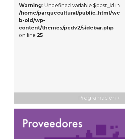
Warning
: Undefined variable $post_id in
/home/parquecultural/public_html/we
b-old/wp-
content/themes/pcdv2/sidebar.php
on line
25
Programación
+