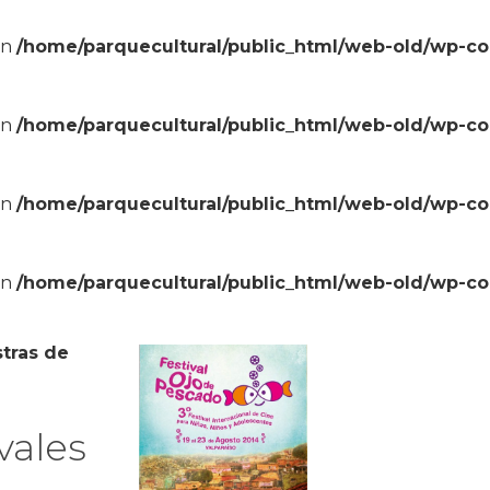
in
/home/parquecultural/public_html/web-old/wp-c
in
/home/parquecultural/public_html/web-old/wp-c
in
/home/parquecultural/public_html/web-old/wp-c
in
/home/parquecultural/public_html/web-old/wp-c
tras de
vales