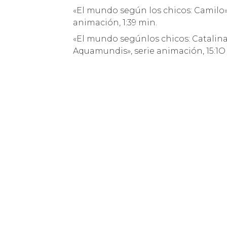
«El mundo según los chicos: Camilo», s
animación, 1:39 min.
«El mundo segúnlos chicos: Catalina»,
Aquamundis», serie animación, 15:1O