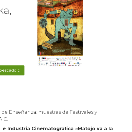
ka,
epescado.cl
AIC.
e Industria Cinematográfica «Matojo va a la