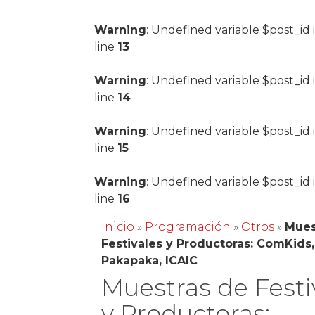
Warning
: Undefined variable $post_id 
line
13
Warning
: Undefined variable $post_id 
line
14
Warning
: Undefined variable $post_id 
line
15
Warning
: Undefined variable $post_id 
line
16
Inicio
»
Programación
»
Otros
»
Mues
Festivales y Productoras: ComKids,
Pakapaka, ICAIC
Muestras de Festi
y Productoras: