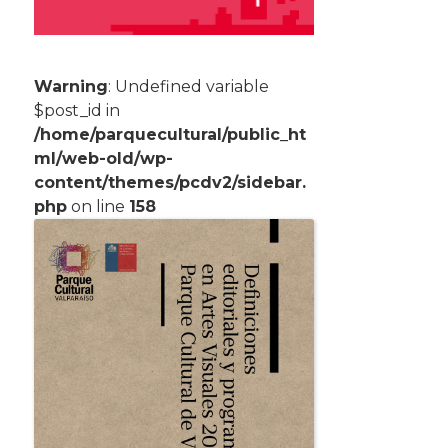
Warning
: Undefined variable
$post_id in
/home/parquecultural/public_ht
ml/web-old/wp-
content/themes/pcdv2/sidebar.
php
on line
158