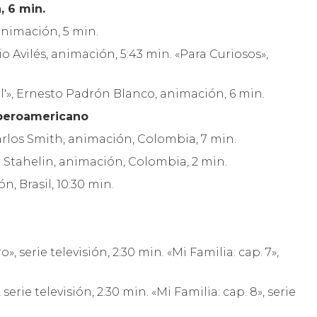
, 6 min.
animación, 5 min.
ilio Avilés, animación, 5:43 min. «Para Curiosos»,
.
il'», Ernesto Padrón Blanco, animación, 6 min.
Iberoamericano
Carlos Smith, animación, Colombia, 7 min.
a Stahelin, animación, Colombia, 2 min.
n, Brasil, 10:30 min.
a
 serie televisión, 2:30 min. «Mi Familia: cap. 7»,
rie televisión, 2:30 min. «Mi Familia: cap. 8», serie