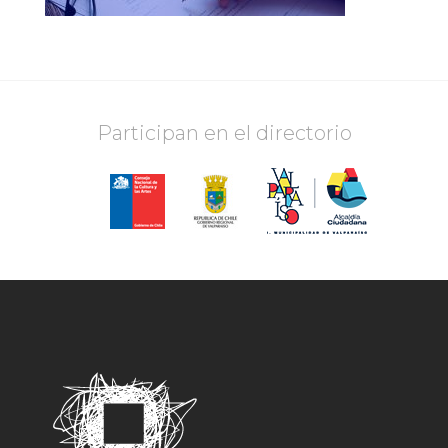
Participan en el directorio