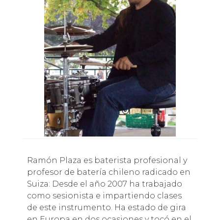
Ramón Plaza es baterista profesional y
profesor de batería chileno radicado en
Suiza: Desde el año 2007 ha trabajado
como sesionista e impartiendo clases
de este instrumento. Ha estado de gira
en Europa en dos ocasiones y tocó en el