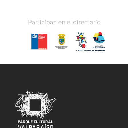
Participan en el directorio