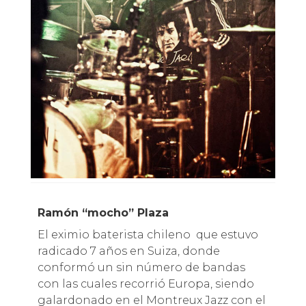
Ramón “mocho” Plaza
El eximio baterista chileno que estuvo
radicado 7 años en Suiza, donde
conformó un sin número de bandas
con las cuales recorrió Europa, siendo
galardonado en el Montreux Jazz con el