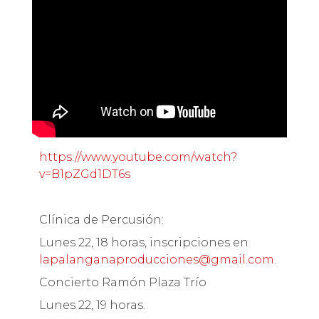
https://www.youtube.com/watch?
v=B1pZGd1DT6s
Clínica de Percusión:
Lunes 22, 18 horas, inscripciones en
lapalanganaproducciones@gmail.com
.
Concierto Ramón Plaza Trío
Lunes 22, 19 horas.