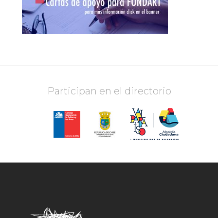
Participan en el directorio