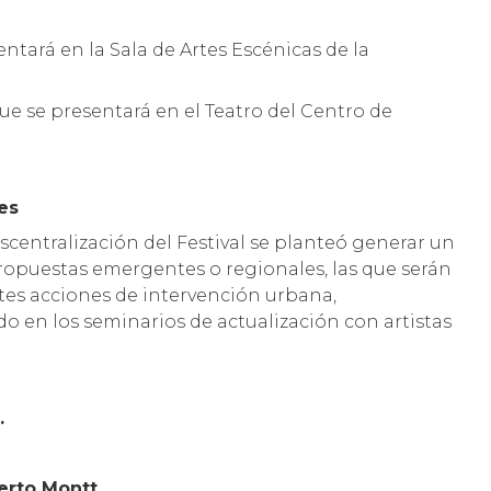
ntará en la Sala de Artes Escénicas de la
ue se presentará en el Teatro del Centro de
.
es
scentralización del Festival se planteó generar un
propuestas emergentes o regionales, las que serán
tes acciones de intervención urbana,
 en los seminarios de actualización con artistas
.
rto Montt.