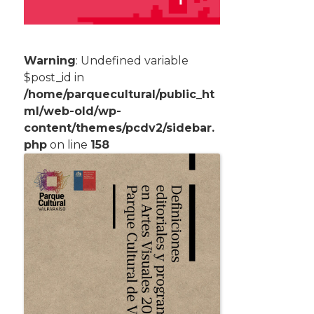
Warning
: Undefined variable
$post_id in
/home/parquecultural/public_ht
ml/web-old/wp-
content/themes/pcdv2/sidebar.
php
on line
158