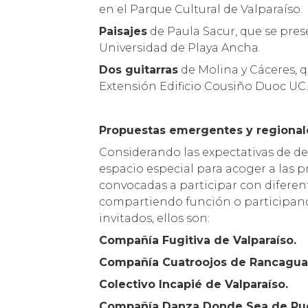
en el Parque Cultural de Valparaíso.
Paisajes
de Paula Sacur, que se prese
Universidad de Playa Ancha.
Dos guitarras
de Molina y Cáceres, q
Extensión Edificio Cousiño Duoc UC
Propuestas emergentes y regional
Considerando las expectativas de de
espacio especial para acoger a las 
convocadas a participar con diferen
compartiendo función o participando
invitados, ellos son:
Compañía Fugitiva de Valparaíso.
Compañía Cuatroojos de Rancagua
Colectivo Incapié de Valparaíso.
Compañía Danza Donde Sea de Pue