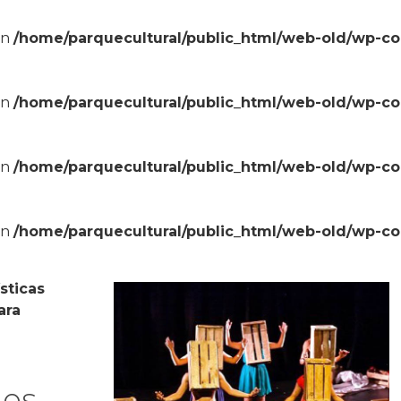
in
/home/parquecultural/public_html/web-old/wp-c
in
/home/parquecultural/public_html/web-old/wp-c
in
/home/parquecultural/public_html/web-old/wp-c
in
/home/parquecultural/public_html/web-old/wp-c
sticas
ara
les