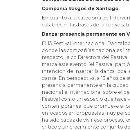
Compañía Rasgos de Santiago.
En cuanto a la categoría de Interve
establecen las bases de la convocator
Danza: presencia permanente en V
El 13 Festival Internacional Danzalb
donde las compañías nacionales int
respecto, la co Directora del Festival
marca este evento, “el Festival par
intención de insertar la danza local
danza. En perspectiva, a 13 años de
presencia permanente en la ciudad 
nacional e internacional sobre el de
Festival como un espacio que hace vi
contemporánea; que promueve a los 
enfocados en propuestas muy person
ha sido capaz de vivir ese proceso, 
crítico y un crecimiento conjunto d