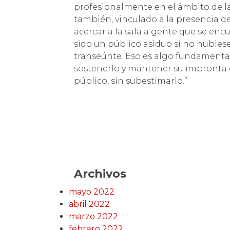
profesionalmente en el ámbito de la
también, vinculado a la presencia d
acercar a la sala a gente que se enc
sido un público asiduo si no hubie
transeúnte. Eso es algo fundamental
sostenerlo y mantener su impronta e
público, sin subestimarlo.”
Archivos
mayo 2022
abril 2022
marzo 2022
febrero 2022