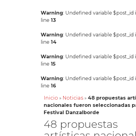
Warning
: Undefined variable $post_id 
line
13
Warning
: Undefined variable $post_id 
line
14
Warning
: Undefined variable $post_id 
line
15
Warning
: Undefined variable $post_id 
line
16
Inicio
»
Noticias
»
48 propuestas artí
nacionales fueron seleccionadas p
Festival Danzalborde
48 propuestas
artísticas naciona