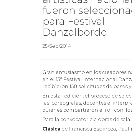
fueron seleccion
para Festival
Danzalborde
25/Sep/2014
Gran entusiasmo en los creadores nacionales concitó la convocatoria de participación
en el 13° Festival Internacional Danz
recibieron 158 solicitudes de bases 
En esta edición, el proceso de sel
las coreógrafas, docentes e intérpr
quienes compartieron el rol con los
Para la convocatoria a obras de sala
Clásica
de Francisca Espinoza, Pauli