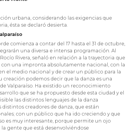
nción urbana, considerando las exigencias que
ia, ésta se declaró desierta.
alparaíso
orde comienza a contar del 17 hasta el 31 de octubre,
egrarán una diversa e intensa programación. Al
 Rocío Rivera, señaló en relación a la trayectoria que
tió con una impronta absolutamente nacional, con la
 en el medio nacional y de crear un público para la
 su creación podemos decir que la danza es una
de Valparaíso. Ha existido un reconocimiento
sarrollo que se ha propuesto desde esta ciudad y el
sible las distintos lenguajes de la danza
distintos creadores de danza, que están
ales; con un público que ha ido creciendo y que
eso es muy interesante, porque permite un ojo
e la gente que está desenvolviéndose