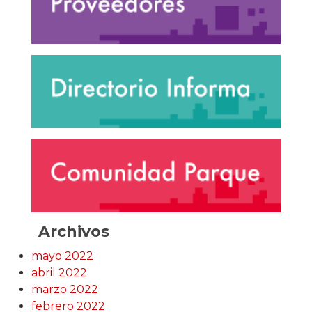
Archivos
mayo 2022
abril 2022
marzo 2022
febrero 2022