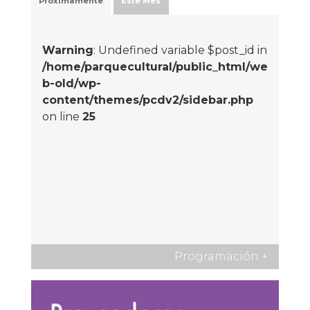
Próximamente
Este Mes
Warning
: Undefined variable $post_id in
/home/parquecultural/public_html/we
b-old/wp-
content/themes/pcdv2/sidebar.php
on line
25
Programación
+