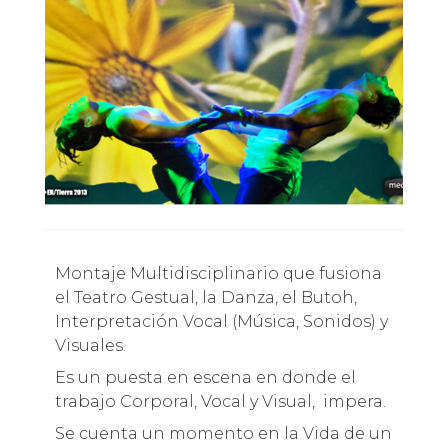
Montaje Multidisciplinario que fusiona
el Teatro Gestual, la Danza, el Butoh,
Interpretación Vocal (Música, Sonidos) y
Visuales.
Es un puesta en escena en donde el
trabajo Corporal, Vocal y Visual, impera.
Se cuenta un momento en la Vida de un