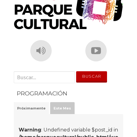
' . __('Search for:') . '
PROGRAMACIÓN
Próximamente
Este Mes
Warning
: Undefined variable $post_id in