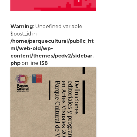
Warning
: Undefined variable
$post_id in
/home/parquecultural/public_ht
ml/web-old/wp-
content/themes/pcdv2/sidebar.
php
on line
158