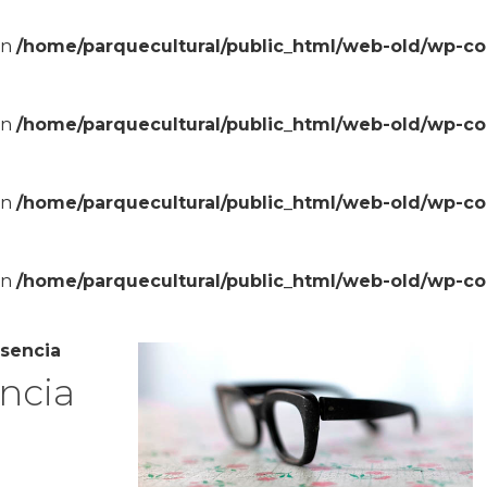
in
/home/parquecultural/public_html/web-old/wp-c
in
/home/parquecultural/public_html/web-old/wp-c
in
/home/parquecultural/public_html/web-old/wp-c
in
/home/parquecultural/public_html/web-old/wp-c
usencia
encia