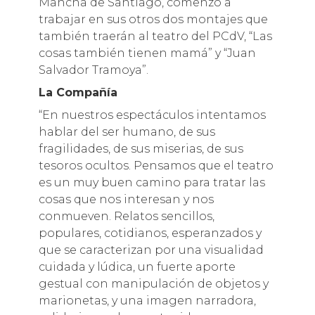
Mancha de Santiago, comenzó a
trabajar en sus otros dos montajes que
también traerán al teatro del PCdV, “Las
cosas también tienen mamá” y “Juan
Salvador Tramoya”.
La Compañía
“En nuestros espectáculos intentamos
hablar del ser humano, de sus
fragilidades, de sus miserias, de sus
tesoros ocultos. Pensamos que el teatro
es un muy buen camino para tratar las
cosas que nos interesan y nos
conmueven. Relatos sencillos,
populares, cotidianos, esperanzados y
que se caracterizan por una visualidad
cuidada y lúdica, un fuerte aporte
gestual con manipulación de objetos y
marionetas, y una imagen narradora,