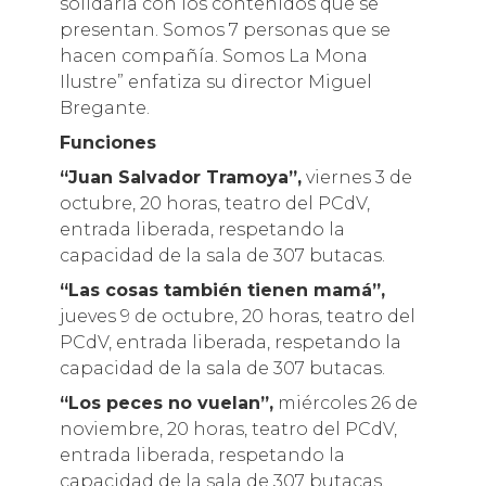
solidaria con los contenidos que se
presentan. Somos 7 personas que se
hacen compañía. Somos La Mona
Ilustre” enfatiza su director Miguel
Bregante.
Funciones
“Juan Salvador Tramoya”,
viernes 3 de
octubre, 20 horas, teatro del PCdV,
entrada liberada, respetando la
capacidad de la sala de 307 butacas.
“Las cosas también tienen mamá”,
jueves 9 de octubre, 20 horas, teatro del
PCdV, entrada liberada, respetando la
capacidad de la sala de 307 butacas.
“Los peces no vuelan”,
miércoles 26 de
noviembre, 20 horas, teatro del PCdV,
entrada liberada, respetando la
capacidad de la sala de 307 butacas.