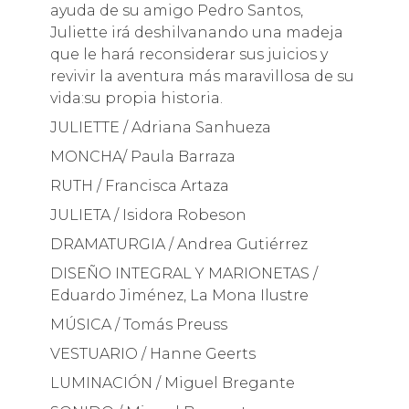
ayuda de su amigo Pedro Santos,
Juliette irá deshilvanando una madeja
que le hará reconsiderar sus juicios y
revivir la aventura más maravillosa de su
vida:su propia historia.
JULIETTE / Adriana Sanhueza
MONCHA/ Paula Barraza
RUTH / Francisca Artaza
JULIETA / Isidora Robeson
DRAMATURGIA / Andrea Gutiérrez
DISEÑO INTEGRAL Y MARIONETAS /
Eduardo Jiménez, La Mona Ilustre
MÚSICA / Tomás Preuss
VESTUARIO / Hanne Geerts
LUMINACIÓN / Miguel Bregante