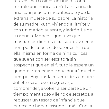
retazos mal cosidos de una historia
terrible que nunca calzó. La historia de
una conspiración inconfesable y de la
extraña muerte de su padre. La historia
de su madre: Ruth, viviendo al límite y
con un marido ausente, y ladrón. La de
su abuela: Moncha, que tuvo que
mostrar los dientes para sobrevivir en el
tiempo de la peste de ratones. Y la de
ella misma en forma de niña curiosa
que sueña con ser escritora sin
sospechar que en el futuro le espera un
quiebre irremediable que durará mucho
tiempo. Hoy, tras la muerte de su madre,
Juliette se atreve a regresar, a
comprender, a volver a ser parte de un
tiempo mentiroso y lleno de secretos, a
rebuscar un tesoro de infancia que
parece no haber existido jamás. Con la