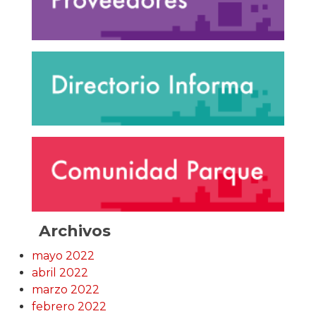
Archivos
mayo 2022
abril 2022
marzo 2022
febrero 2022