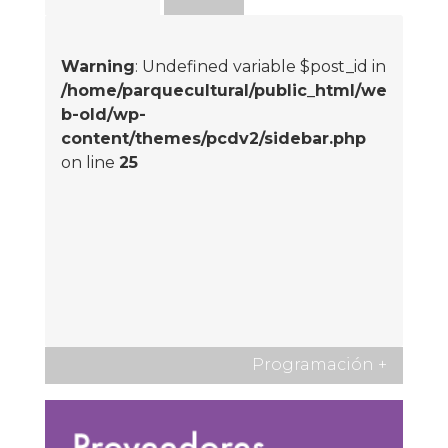
Warning
: Undefined variable $post_id in
/home/parquecultural/public_html/we
b-old/wp-
content/themes/pcdv2/sidebar.php
on line
25
Programación
+