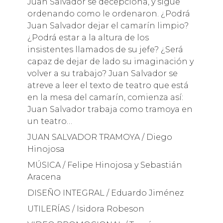
Juan Salvador se decepciona, y sigue
ordenando como le ordenaron. ¿Podrá
Juan Salvador dejar el camarín limpio?
¿Podrá estar a la altura de los
insistentes llamados de su jefe? ¿Será
capaz de dejar de lado su imaginación y
volver a su trabajo? Juan Salvador se
atreve a leer el texto de teatro que está
en la mesa del camarín, comienza así:
Juan Salvador trabaja como tramoya en
un teatro…
JUAN SALVADOR TRAMOYA / Diego
Hinojosa
MÚSICA / Felipe Hinojosa y Sebastián
Aracena
DISEÑO INTEGRAL / Eduardo Jiménez
UTILERÍAS / Isidora Robeson