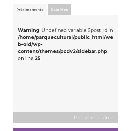
Próximamente
Este Mes
Warning
: Undefined variable $post_id in
/home/parquecultural/public_html/we
b-old/wp-
content/themes/pcdv2/sidebar.php
on line
25
Programación
+