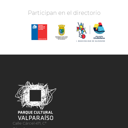
Participan en el directorio
Calle Cárcel 471, C°