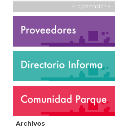
Programación
+
Archivos