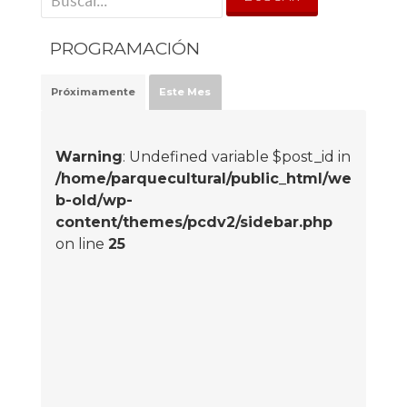
PROGRAMACIÓN
Próximamente
Este Mes
Warning
: Undefined variable $post_id in
/home/parquecultural/public_html/we
b-old/wp-
content/themes/pcdv2/sidebar.php
on line
25