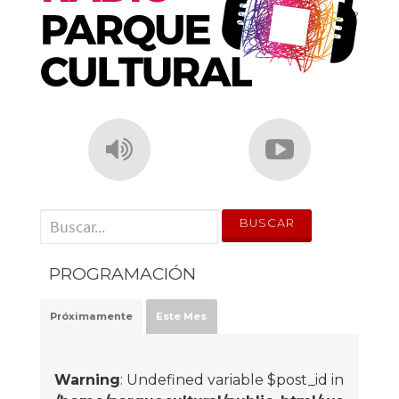
' . __('Search for:') . '
PROGRAMACIÓN
Próximamente
Este Mes
Warning
: Undefined variable $post_id in