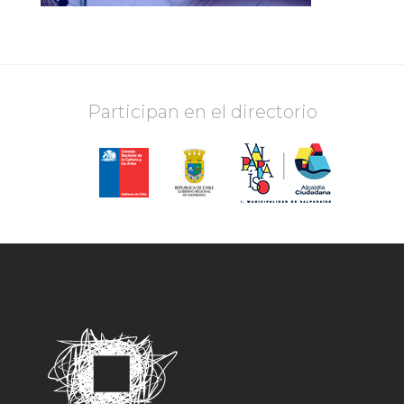
Participan en el directorio