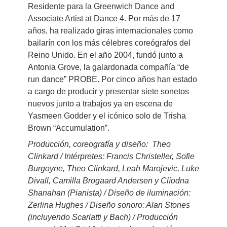
Residente para la Greenwich Dance and
Associate Artist at Dance 4. Por más de 17
años, ha realizado giras internacionales como
bailarín con los más célebres coreógrafos del
Reino Unido. En el año 2004, fundó junto a
Antonia Grove, la galardonada compañía “de
run dance” PROBE. Por cinco años han estado
a cargo de producir y presentar siete sonetos
nuevos junto a trabajos ya en escena de
Yasmeen Godder y el icónico solo de Trisha
Brown “Accumulation”.
Producción, coreografía y diseño: Theo
Clinkard / Intérpretes: Francis Christeller, Sofie
Burgoyne, Theo Clinkard, Leah Marojevic, Luke
Divall, Camilla Brogaard Andersen y Clíodna
Shanahan (Pianista) / Diseño de iluminación:
Zerlina Hughes / Diseño sonoro: Alan Stones
(incluyendo Scarlatti y Bach) / Producción