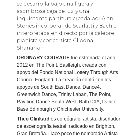
se desarrolla bajo una ligera y
asombrosa caja de luz, y una
inquietante partitura creada por Alan
Stones incorporando Scarlatti y Bach e
interpretada en directo por la célebre
pianista y concertista Cliodna
Shanahan.
ORDINARY COURAGE
fue estrenada el año
2012 en The Point, Eastleigh, creada con
apoyo del Fondo National Lottery Through Arts
Council England. La creación contó con los
apoyos de South East Dance, Dance4,
Greenwich Dance, Trinity Laban, The Point,
Pavilion Dance South West, Bath ICIA, Dance
Base Edinburgh y Chichester University.
Theo Clinkard
es coreógrafo, artista, diseñador
de escenografía teatral, radicado en Brighton,
Gran Bretaña. Hace poco fue nombrado Artista