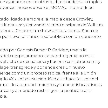
que ayudaron entre otros al director de culto ingles
 diversos museos desde el MOMA al Pompideou.
cado ligado siempre a la magia desde Crowley,
 literatura y activismo, siendo discípula de William
s viene a Chile en un show único, acompañada de
 por llevar al trance a su publico con un concierto
ado por Genesis Breyer P-Orridge, revela la
os del cuerpo humano. La pandrogenia no es la
 el acto de deshacerse y hacerse con otros seres y
ollage, transgrede y por ende crea un nuevo
erge como un proceso radical frente a la unión
glo XX: el discurso científico que hace fetiche del
ola los comportamientos y características físicas;
arcan y a menudo restringen la política a una
pia.