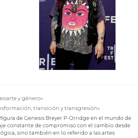
ideoarte y género»
nsformación, transición y transgresión»
 figura de Genesis Breyer P-Orridge en el mundo de
nsaje constante de compromiso con el cambio desde
ógica, sino también en lo referido a las artes