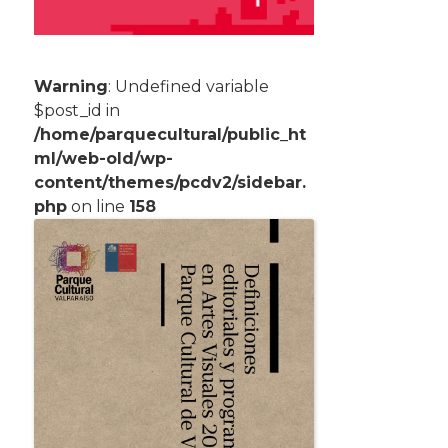
Warning
: Undefined variable
$post_id in
/home/parquecultural/public_ht
ml/web-old/wp-
content/themes/pcdv2/sidebar.
php
on line
158