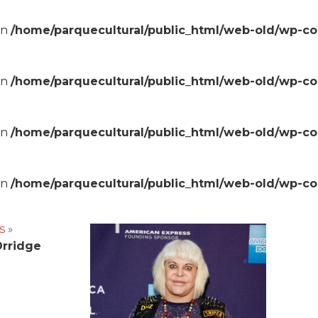
in
/home/parquecultural/public_html/web-old/wp-c
in
/home/parquecultural/public_html/web-old/wp-c
in
/home/parquecultural/public_html/web-old/wp-c
in
/home/parquecultural/public_html/web-old/wp-c
s
»
Orridge