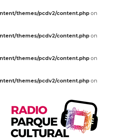
ontent/themes/pcdv2/content.php
on
ontent/themes/pcdv2/content.php
on
ontent/themes/pcdv2/content.php
on
ontent/themes/pcdv2/content.php
on