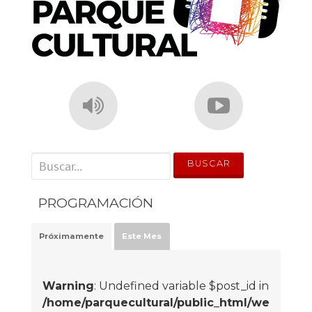
' . __('Search for:') . '
PROGRAMACIÓN
Próximamente
Este Mes
Warning
: Undefined variable $post_id in
/home/parquecultural/public_html/we