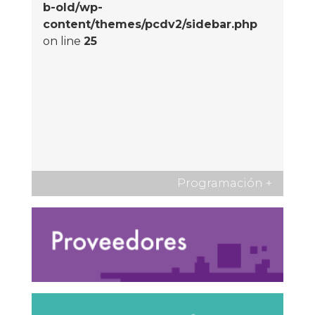
b-old/wp-
content/themes/pcdv2/sidebar.php
on line
25
Programación
+