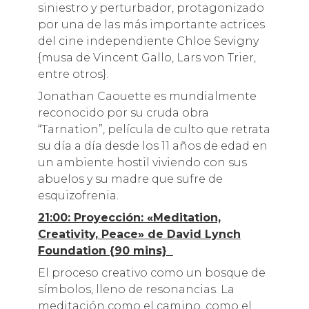
siniestro y perturbador, protagonizado
por una de las más importante actrices
del cine independiente Chloe Sevigny
{musa de Vincent Gallo, Lars von Trier,
entre otros}.
Jonathan Caouette es mundialmente
reconocido por su cruda obra
“Tarnation”, película de culto que retrata
su día a día desde los 11 años de edad en
un ambiente hostil viviendo con sus
abuelos y su madre que sufre de
esquizofrenia.
21:00: Proyección: «Meditation,
Creativity, Peace» de David Lynch
Foundation {90 mins}
El proceso creativo como un bosque de
símbolos, lleno de resonancias. La
meditación como el camino, como el