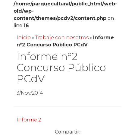
/home/parquecultural/public_html/web-
old/wp-
content/themes/pcdv2/content.php
on
line
16
Inicio
»
Trabaje con nosotros
»
Informe
n°2 Concurso Público PCdV
Informe n°2
Concurso Público
PCdV
3/Nov/2014
Informe 2
Compartir: