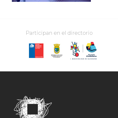
Participan en el directorio