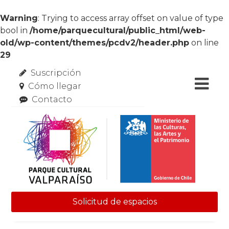
Warning
: Trying to access array offset on value of type
bool in
/home/parquecultural/public_html/web-
old/wp-content/themes/pcdv2/header.php
on line
29
Suscripción
Cómo llegar
Contacto
Solicitud de espacios
Skip to content