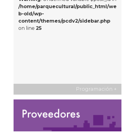
/home/parquecultural/public_html/we
b-old/wp-
content/themes/pcdv2/sidebar.php
on line
25
Programación
+