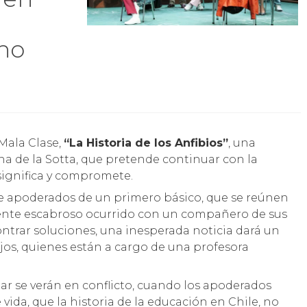
eno
 Mala Clase,
“La Historia de los Anfibios”
, una
cha de la Sotta, que pretende continuar con la
 significa y compromete.
e apoderados de un primero básico, que se reúnen
dente escabroso ocurrido con un compañero de sus
ontrar soluciones, una inesperada noticia dará un
ijos, quienes están a cargo de una profesora
iar se verán en conflicto, cuando los apoderados
vida, que la historia de la educación en Chile, no