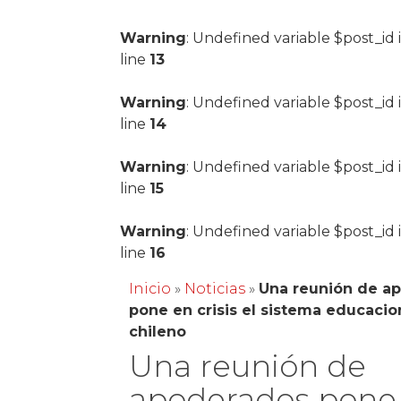
Warning
: Undefined variable $post_id 
line
13
Warning
: Undefined variable $post_id 
line
14
Warning
: Undefined variable $post_id 
line
15
Warning
: Undefined variable $post_id 
line
16
Inicio
»
Noticias
»
Una reunión de a
pone en crisis el sistema educacio
chileno
Una reunión de
apoderados pone