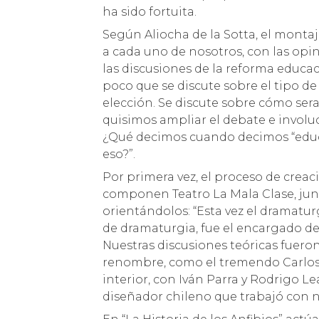
ha sido fortuita.
Según Aliocha de la Sotta, el montaje 
a cada uno de nosotros, con las opin
las discusiones de la reforma educa
poco que se discute sobre el tipo d
elección. Se discute sobre cómo ser
quisimos ampliar el debate e involuc
¿Qué decimos cuando decimos “educa
eso?”.
Por primera vez, el proceso de creac
componen Teatro La Mala Clase, jun
orientándolos: “Esta vez el dramatu
de dramaturgia, fue el encargado de 
Nuestras discusiones teóricas fuero
renombre, como el tremendo Carlos 
interior, con Iván Parra y Rodrigo L
diseñador chileno que trabajó con n