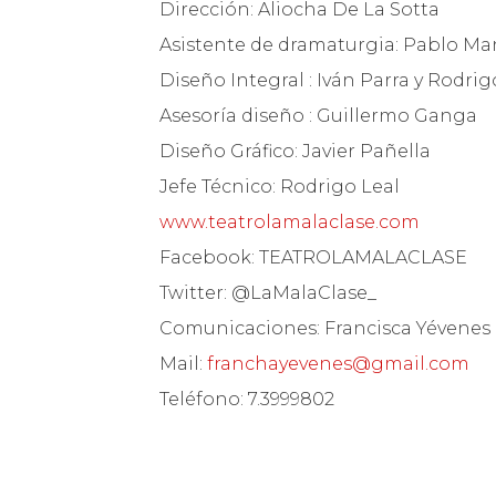
Dirección: Aliocha De La Sotta
Asistente de dramaturgia: Pablo Ma
Diseño Integral : Iván Parra y Rodrig
Asesoría diseño : Guillermo Ganga
Diseño Gráfico: Javier Pañella
Jefe Técnico: Rodrigo Leal
www.teatrolamalaclase.com
Facebook: TEATROLAMALACLASE
Twitter: @LaMalaClase_
Comunicaciones: Francisca Yévenes
Mail:
franchayevenes@gmail.com
Teléfono: 7.3999802