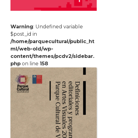
Warning
: Undefined variable
$post_id in
/home/parquecultural/public_ht
ml/web-old/wp-
content/themes/pcdv2/sidebar.
php
on line
158