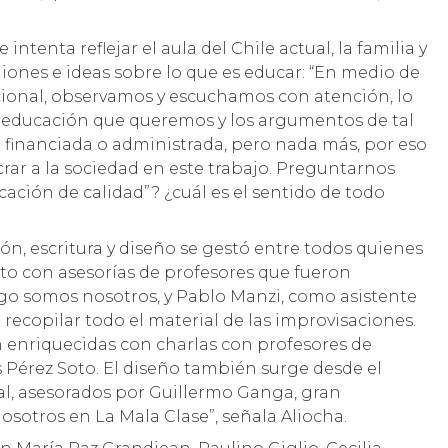
intenta reflejar el aula del Chile actual, la familia y
iones e ideas sobre lo que es educar: “En medio de
cional, observamos y escuchamos con atención, lo
e educación que queremos y los argumentos de tal
a financiada o administrada, pero nada más, por eso
rar a la sociedad en este trabajo. Preguntarnos
ción de calidad”? ¿cuál es el sentido de todo
ión, escritura y diseño se gestó entre todos quienes
to con asesorías de profesores que fueron
rgo somos nosotros, y Pablo Manzi, como asistente
recopilar todo el material de las improvisaciones.
n enriquecidas con charlas con profesores de
Pérez Soto. El diseño también surge desde el
eal, asesorados por Guillermo Ganga, gran
osotros en La Mala Clase”, señala Aliocha.