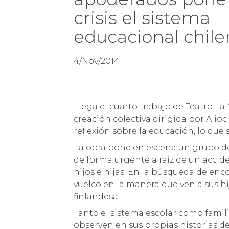
crisis el sistema
educacional chil
4/Nov/2014
Llega el cuarto trabajo de Teatro La
creación colectiva dirigida por Alio
reflexión sobre la educación, lo que
La obra pone en escena un grupo d
de forma urgente a raíz de un acci
hijos e hijas. En la búsqueda de enc
vuelco en la manera que ven a sus h
finlandesa.
Tanto el sistema escolar como famil
observen en sus propias historias de 