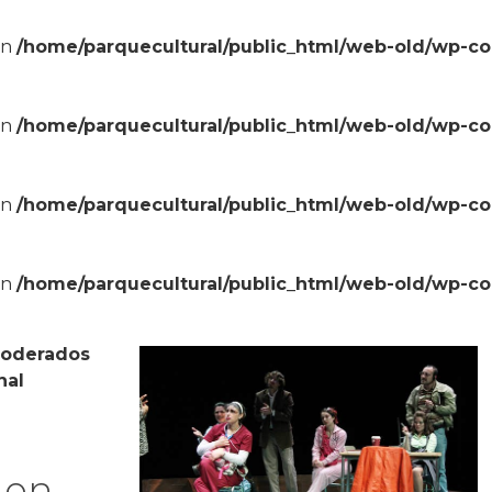
in
/home/parquecultural/public_html/web-old/wp-c
in
/home/parquecultural/public_html/web-old/wp-c
in
/home/parquecultural/public_html/web-old/wp-c
in
/home/parquecultural/public_html/web-old/wp-c
poderados
nal
 en