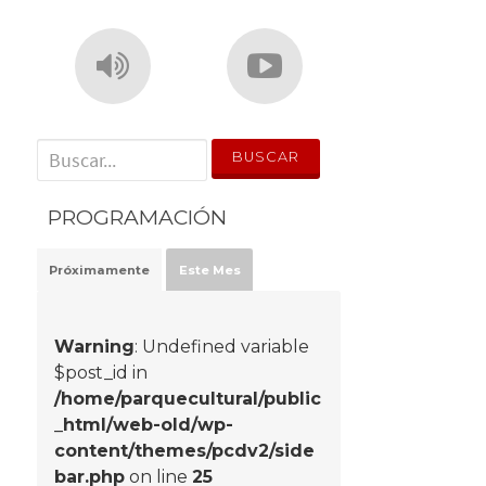
' . __('Search for:') . '
PROGRAMACIÓN
Próximamente
Este Mes
Warning
: Undefined variable
$post_id in
/home/parquecultural/public
_html/web-old/wp-
content/themes/pcdv2/side
bar.php
on line
25