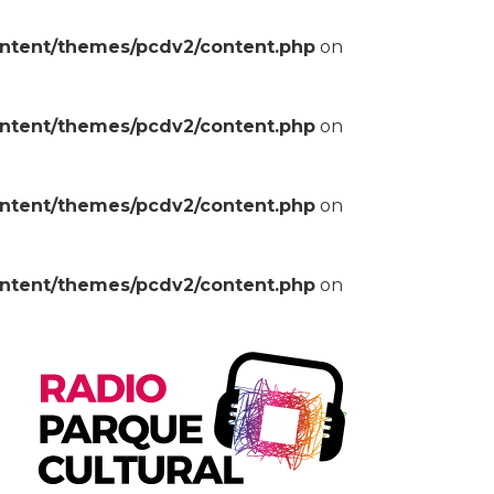
ontent/themes/pcdv2/content.php
on
ontent/themes/pcdv2/content.php
on
ontent/themes/pcdv2/content.php
on
ontent/themes/pcdv2/content.php
on