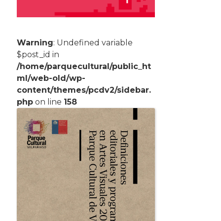
Warning
: Undefined variable
$post_id in
/home/parquecultural/public_ht
ml/web-old/wp-
content/themes/pcdv2/sidebar.
php
on line
158