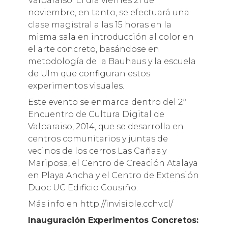
Valparaíso. El día viernes 21 de
noviembre, en tanto, se efectuará una
clase magistral a las 15 horas en la
misma sala en introducción al color en
el arte concreto, basándose en
metodología de la Bauhaus y la escuela
de Ulm que configuran estos
experimentos visuales.
Este evento se enmarca dentro del 2º
Encuentro de Cultura Digital de
Valparaiso, 2014, que se desarrolla en
centros comunitarios y juntas de
vecinos de los cerros Las Cañas y
Mariposa, el Centro de Creación Atalaya
en Playa Ancha y el Centro de Extensión
Duoc UC Edificio Cousiño.
Más info en http://invisible.cchv.cl/
Inauguración Experimentos Concretos: