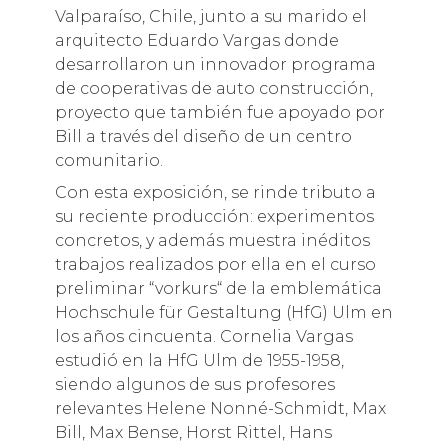
Valparaíso, Chile, junto a su marido el
arquitecto Eduardo Vargas donde
desarrollaron un innovador programa
de cooperativas de auto construcción,
proyecto que también fue apoyado por
Bill a través del diseño de un centro
comunitario.
Con esta exposición, se rinde tributo a
su reciente producción: experimentos
concretos, y además muestra inéditos
trabajos realizados por ella en el curso
preliminar “vorkurs“ de la emblemática
Hochschule für Gestaltung (HfG) Ulm en
los años cincuenta. Cornelia Vargas
estudió en la HfG Ulm de 1955-1958,
siendo algunos de sus profesores
relevantes Helene Nonné-Schmidt, Max
Bill, Max Bense, Horst Rittel, Hans