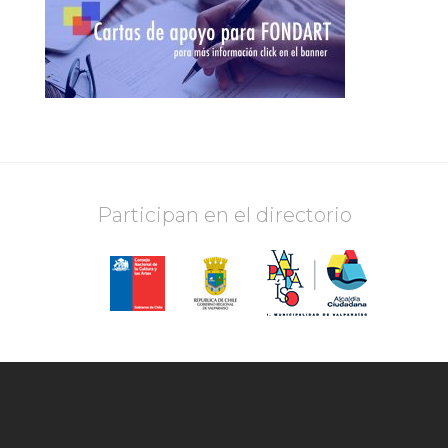
Participan en el directorio