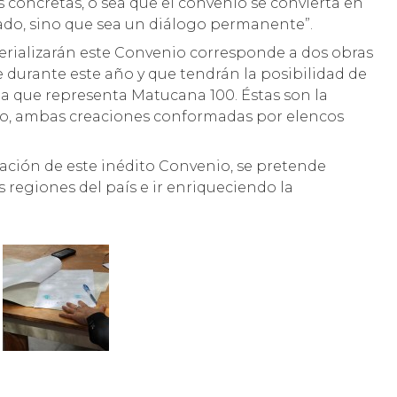
s concretas, o sea que el convenio se convierta en
mado, sino que sea un diálogo permanente”.
rializarán este Convenio corresponde a dos obras
e durante este año y que tendrán la posibilidad de
a que representa Matucana 100. Éstas son la
tufo, ambas creaciones conformadas por elencos
ción de este inédito Convenio, se pretende
s regiones del país e ir enriqueciendo la