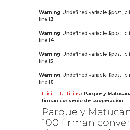
Warning
: Undefined variable $post_id 
line
13
Warning
: Undefined variable $post_id 
line
14
Warning
: Undefined variable $post_id 
line
15
Warning
: Undefined variable $post_id 
line
16
Inicio
»
Noticias
»
Parque y Matucan
firman convenio de cooperación
Parque y Matuca
100 firman conve