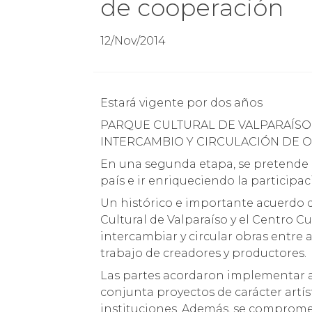
de cooperación
12/Nov/2014
Estará vigente por dos años
PARQUE CULTURAL DE VALPARAÍSO
INTERCAMBIO Y CIRCULACIÓN DE
En una segunda etapa, se pretende a
país e ir enriqueciendo la participac
Un histórico e importante acuerdo 
Cultural de Valparaíso y el Centro C
intercambiar y circular obras entre
trabajo de creadores y productores.
Las partes acordaron implementar a
conjunta proyectos de carácter artís
instituciones. Además, se comprome