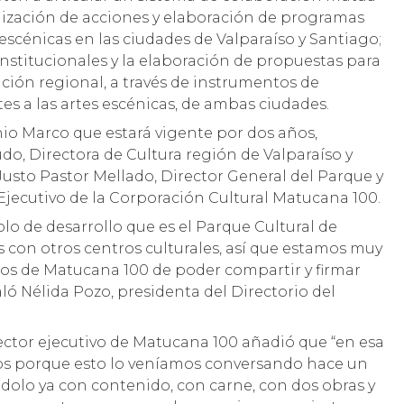
lización de acciones y elaboración de programas
 escénicas en las ciudades de Valparaíso y Santiago;
 institucionales y la elaboración de propuestas para
ración regional, a través de instrumentos de
es a las artes escénicas, de ambas ciudades.
io Marco que estará vigente por dos años,
do, Directora de Cultura región de Valparaíso y
Justo Pastor Mellado, Director General del Parque y
Ejecutivo de la Corporación Cultural Matucana 100.
o de desarrollo que es el Parque Cultural de
s con otros centros culturales, así que estamos muy
s de Matucana 100 de poder compartir y firmar
ló Nélida Pozo, presidenta del Directorio del
rector ejecutivo de Matucana 100 añadió que “en esa
os porque esto lo veníamos conversando hace un
dolo ya con contenido, con carne, con dos obras y