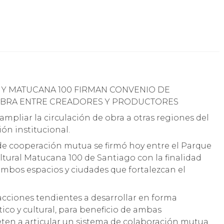
 Y MATUCANA 100 FIRMAN CONVENIO DE
 OBRA ENTRE CREADORES Y PRODUCTORES
mpliar la circulación de obra a otras regiones del
ión institucional.
de cooperación mutua se firmó hoy entre el Parque
ultural Matucana 100 de Santiago con la finalidad
 ambos espacios y ciudades que fortalezcan el
cciones tendientes a desarrollar en forma
tico y cultural, para beneficio de ambas
ten a articular un sistema de colaboración mutua