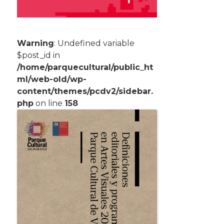
Warning
: Undefined variable
$post_id in
/home/parquecultural/public_ht
ml/web-old/wp-
content/themes/pcdv2/sidebar.
php
on line
158