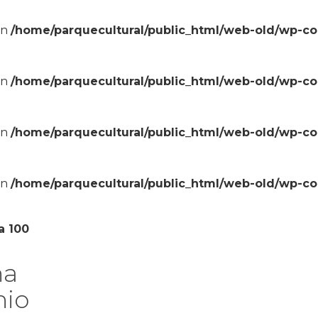
in
/home/parquecultural/public_html/web-old/wp-c
in
/home/parquecultural/public_html/web-old/wp-c
in
/home/parquecultural/public_html/web-old/wp-c
in
/home/parquecultural/public_html/web-old/wp-c
a 100
na
nio