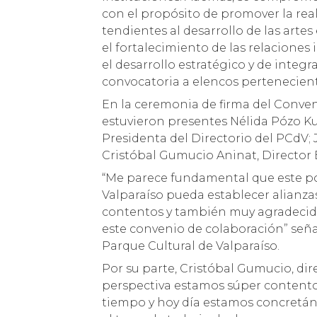
con el propósito de promover la rea
tendientes al desarrollo de las artes
el fortalecimiento de las relaciones
el desarrollo estratégico y de integ
convocatoria a elencos pertenecient
En la ceremonia de firma del Conven
estuvieron presentes Nélida Pózo Ku
Presidenta del Directorio del PCdV; 
Cristóbal Gumucio Aninat, Director 
“Me parece fundamental que este pol
Valparaíso pueda establecer alianza
contentos y también muy agradecido
este convenio de colaboración” seña
Parque Cultural de Valparaíso.
Por su parte, Cristóbal Gumucio, di
perspectiva estamos súper content
tiempo y hoy día estamos concretán