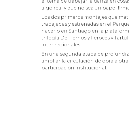
el tema de trabajar la danza en cosa
algo real y que no sea un papel fir
Los dos primeros montajes que mate
trabajadas y estrenadas en el Parqu
hacerlo en Santiago en la plataform
trilogía De Tiernos y Feroces y Tar
inter regionales.
En una segunda etapa de profundiza
ampliar la circulación de obra a otra
participación institucional.