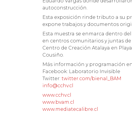
Eduardo Vargas donde desarrollaro
autoconstrucción.
Esta exposición rinde tributo a su 
expone trabajos y documentos origin
Esta muestra se enmarca dentro del 
en centros comunitarios y juntas de 
Centro de Creación Atalaya en Playa
Cousiño.
Más información y programación e
Facebook: Laboratorio Invisible
Twitter:
twitter.com/bienal_BAM
info@cchv.cl
www.cchv.cl
www.bvam.cl
www.mediatecalibre.cl