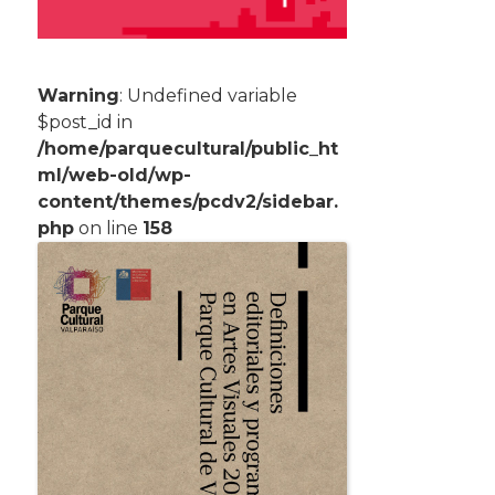
Warning
: Undefined variable
$post_id in
/home/parquecultural/public_ht
ml/web-old/wp-
content/themes/pcdv2/sidebar.
php
on line
158