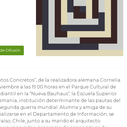
de Difusión
viembre a las 19.00 horas en el Parque Cultural de
udiantil en la “Nueva Bauhaus“, la Escuela Superior
emania, institución determinante de las pautas del
 segunda guerra mundial. Alumna y amiga de su
ializarse en el Departamento de Información, se
aíso, Chile, junto a su marido el arquitecto