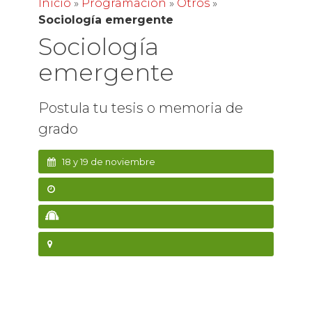
Inicio
»
Programación
»
Otros
»
Sociología emergente
Sociología
emergente
Postula tu tesis o memoria de
grado
18 y 19 de noviembre