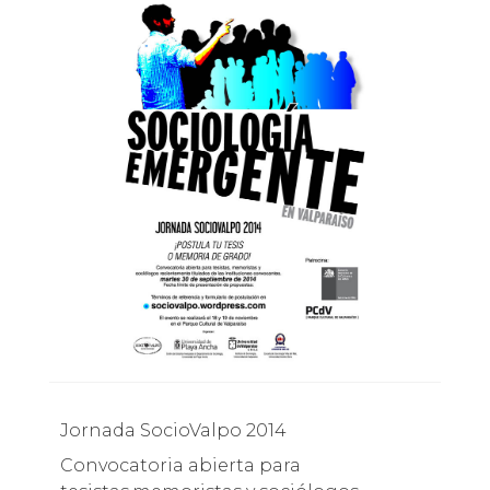
Jornada SocioValpo 2014
Convocatoria abierta para