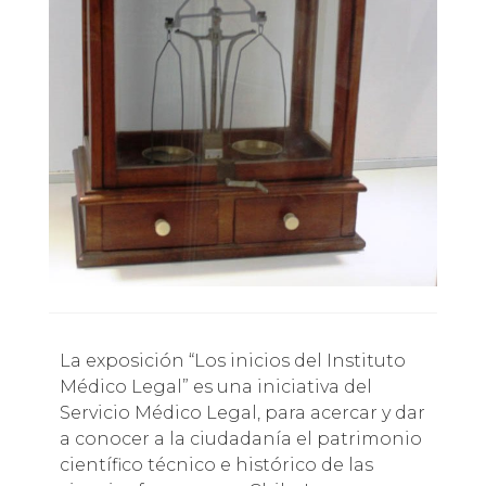
La exposición “Los inicios del Instituto
Médico Legal” es una iniciativa del
Servicio Médico Legal, para acercar y dar
a conocer a la ciudadanía el patrimonio
científico técnico e histórico de las