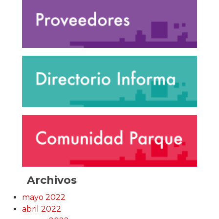
Archivos
mayo 2022
abril 2022