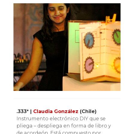
.333* |
Claudia González
(Chile)
Instrumento electrónico DIY que se
pliega – despliega en forma de libro y
de acordeón. Está compuesto por