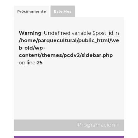
Próximamente
Este Mes
Warning
: Undefined variable $post_id in
/home/parquecultural/public_html/we
b-old/wp-
content/themes/pcdv2/sidebar.php
on line
25
Programación
+