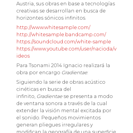
Austria, sus obras en base a tecnologías
creativas se desarrollan en busca de
horizontes sónicos infinitos.
http://www.whitesample.com/
http://whitesample.bandcamp.com/
https://soundcloud.com/white-sample
https://www.youtube.com/user/nacioda/v
ideos
Para Tsonami 2014 Ignacio realizará la
obra por encargo
Gradientae
:
Siguiendo la serie de obras acústico
cinéticas en busca del
infinito,
Gradientae
se presenta a modo
de ventana sonora a través de la cual
extender la visión mental excitada por
el sonido. Pequeños movimientos
generan pliegues irregulares y
modifican la geografía de una superficie