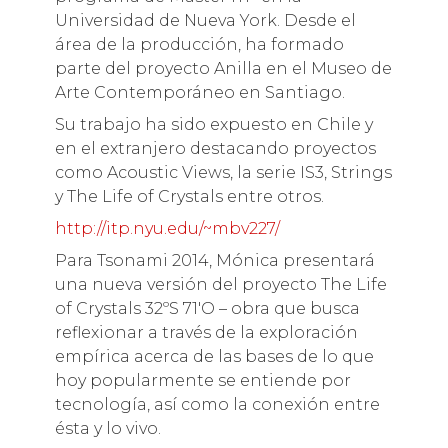
Universidad de Nueva York. Desde el
área de la producción, ha formado
parte del proyecto Anilla en el Museo de
Arte Contemporáneo en Santiago.
Su trabajo ha sido expuesto en Chile y
en el extranjero destacando proyectos
como Acoustic Views, la serie IS3, Strings
y The Life of Crystals entre otros.
http://itp.nyu.edu/~mbv227/
Para Tsonami 2014, Mónica presentará
una nueva versión del proyecto The Life
of Crystals 32ºS 71′O – obra que busca
reflexionar a través de la exploración
empírica acerca de las bases de lo que
hoy popularmente se entiende por
tecnología, así como la conexión entre
ésta y lo vivo.