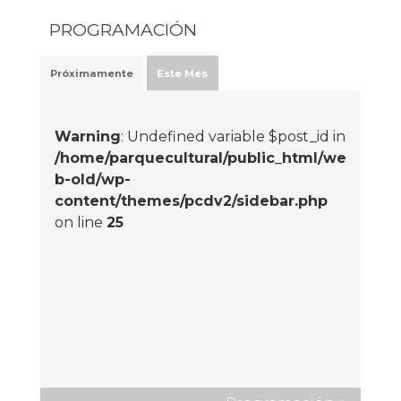
PROGRAMACIÓN
Próximamente
Este Mes
Warning
: Undefined variable $post_id in
/home/parquecultural/public_html/we
b-old/wp-
content/themes/pcdv2/sidebar.php
on line
25