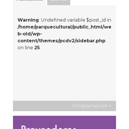
Warning
: Undefined variable $post_id in
/home/parquecultural/public_html/we
b-old/wp-
content/themes/pcdv2/sidebar.php
on line
25
Programación
+