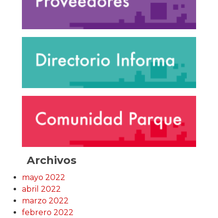
Archivos
mayo 2022
abril 2022
marzo 2022
febrero 2022