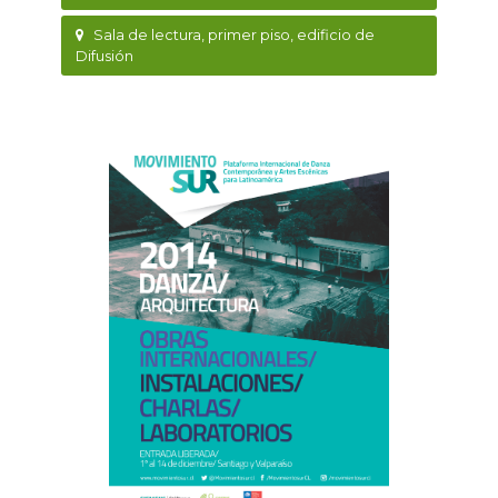
Sala de lectura, primer piso, edificio de
Difusión