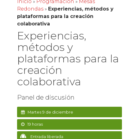
Inicio
»
Programación
»
Mesas
Redondas
»
Experiencias, métodos y
plataformas para la creación
colaborativa
Experiencias,
métodos y
plataformas para la
creación
colaborativa
Panel de discusión
Martes 9 de diciembre
19 horas
Entrada liberada