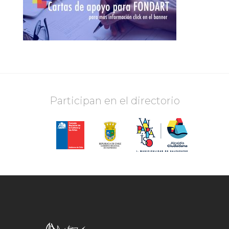
Participan en el directorio