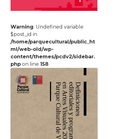
Warning
: Undefined variable
$post_id in
/home/parquecultural/public_ht
ml/web-old/wp-
content/themes/pcdv2/sidebar.
php
on line
158