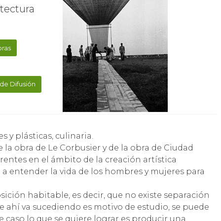
itectura
oras
de Difusión
es y plásticas, culinaria.
e la obra de Le Corbusier y de la obra de Ciudad
rentes en el ámbito de la creación artística
 a entender la vida de los hombres y mujeres para
ción habitable, es decir, que no existe separación
e ahí va sucediendo es motivo de estudio, se puede
e caso lo que se quiere lograr es producir una