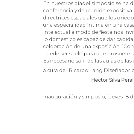
En nuestros días el simposio se ha 
conferencia y de reunión expositiva
directrices espaciales que los grie
una espacialidad íntima en una casa
intelectual a modo de fiesta nos inv
lo domestico es capaz de dar cabida
celebración de una exposición. ”Con
puede ser suelo para que prospere la 
Es necesario salir de las aulas de las
a cura de : Ricardo Lang Diseñador
Hector Silva Peral
Inauguración y simposio, jueves 18 de