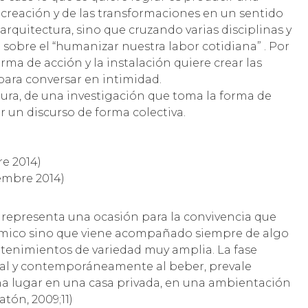
 creación y de las transformaciones en un sentido
arquitectura, sino que cruzando varias disciplinas y
 sobre el “humanizar nuestra labor cotidiana” . Por
ma de acción y la instalación quiere crear las
para conversar en intimidad.
tura, de una investigación que toma la forma de
r un discurso de forma colectiva.
re 2014)
iembre 2014)
a representa una ocasión para la convivencia que
nómico sino que viene acompañado siempre de algo
etenimientos de variedad muy amplia. La fase
tal y contemporáneamente al beber, prevale
ha lugar en una casa privada, en una ambientación
atón, 2009;11)