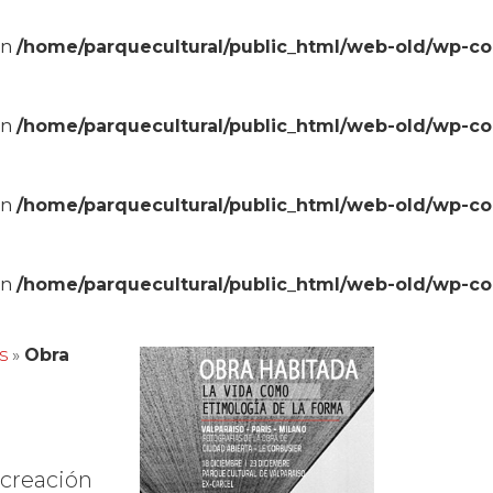
in
/home/parquecultural/public_html/web-old/wp-c
in
/home/parquecultural/public_html/web-old/wp-c
in
/home/parquecultural/public_html/web-old/wp-c
in
/home/parquecultural/public_html/web-old/wp-c
s
»
Obra
 creación