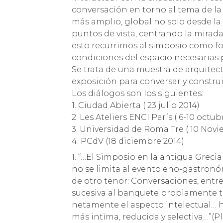
conversación en torno al tema de la
más amplio, global no solo desde la 
puntos de vista, centrando la mirada
esto recurrimos al simposio como for
condiciones del espacio necesarias 
Se trata de una muestra de arquitec
exposición para conversar y construi
Los diálogos son los siguientes:
1. Ciudad Abierta ( 23 julio 2014)
2. Les Ateliers ENCI París ( 6-10 octub
3. Universidad de Roma Tre ( 10 Nov
4. PCdV (18 diciembre 2014)
1. “…El Simposio en la antigua Greci
no se limita al evento eno-gastro
de otro tenor: Conversaciones, entr
sucesiva al banquete propiamente 
netamente el aspecto intelectual… 
más intima, reducida y selectiva…”(Pl