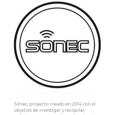
Sónec, proyecto creado en 2014 con el
objetivo de investigar y recopilar