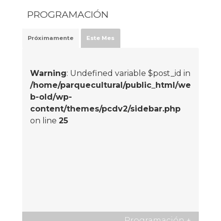
PROGRAMACIÓN
Próximamente
Este Mes
Warning
: Undefined variable $post_id in
/home/parquecultural/public_html/we
b-old/wp-
content/themes/pcdv2/sidebar.php
on line
25
Programación
+