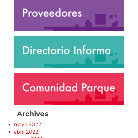
Archivos
mayo 2022
abril 2022