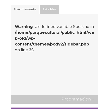
Próximamente
Este Mes
Warning
: Undefined variable $post_id in
/home/parquecultural/public_html/we
b-old/wp-
content/themes/pcdv2/sidebar.php
on line
25
Programación
+