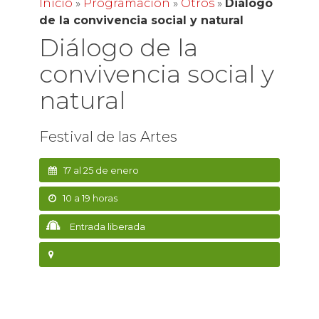
Inicio
»
Programación
»
Otros
»
Diálogo
de la convivencia social y natural
Diálogo de la
convivencia social y
natural
Festival de las Artes
17 al 25 de enero
10 a 19 horas
Entrada liberada