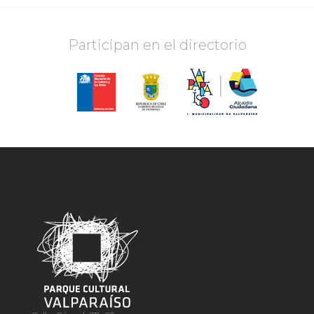
Participan en el directorio