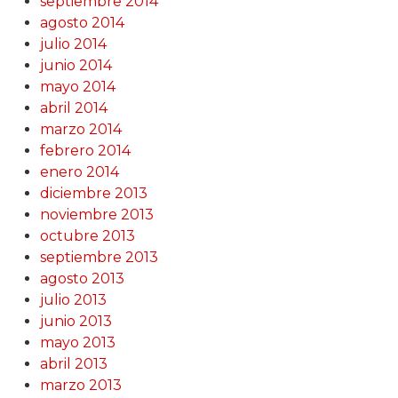
septiembre 2014
agosto 2014
julio 2014
junio 2014
mayo 2014
abril 2014
marzo 2014
febrero 2014
enero 2014
diciembre 2013
noviembre 2013
octubre 2013
septiembre 2013
agosto 2013
julio 2013
junio 2013
mayo 2013
abril 2013
marzo 2013