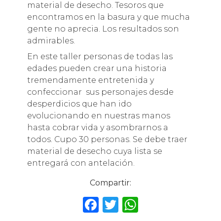
material de desecho. Tesoros que
encontramos en la basura y que mucha
gente no aprecia. Los resultados son
admirables.
En este taller personas de todas las
edades pueden crear una historia
tremendamente entretenida y
confeccionar sus personajes desde
desperdicios que han ido
evolucionando en nuestras manos
hasta cobrar vida y asombrarnos a
todos. Cupo 30 personas. Se debe traer
material de desecho cuya lista se
entregará con antelación.
Compartir:
F
T
W
a
w
h