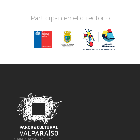
Participan en el directorio
Calle Cárcel 471, C°