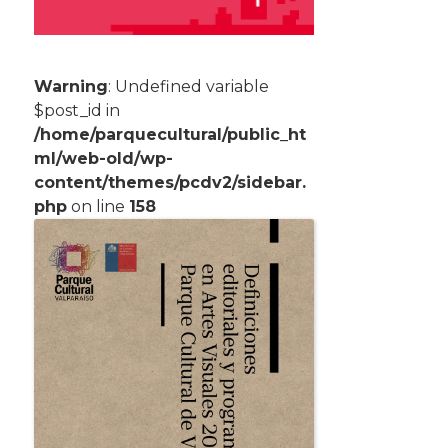
Warning
: Undefined variable
$post_id in
/home/parquecultural/public_ht
ml/web-old/wp-
content/themes/pcdv2/sidebar.
php
on line
158