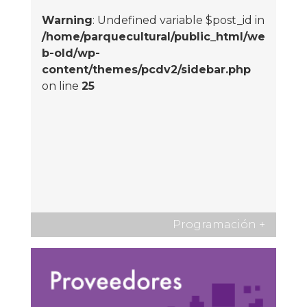
Warning
: Undefined variable $post_id in
/home/parquecultural/public_html/we
b-old/wp-
content/themes/pcdv2/sidebar.php
on line
25
Programación
+