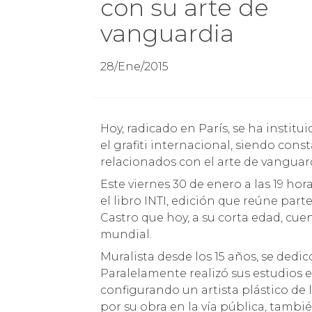
con su arte de
vanguardia
28/Ene/2015
Hoy, radicado en París, se ha instituido como un referente del Street art, el muralismo y
el grafiti internacional, siendo con
relacionados con el arte de vanguar
Este viernes 30 de enero a las 19 hor
el libro INTI, edición que reúne part
Castro que hoy, a su corta edad, cue
mundial.
Muralista desde los 15 años, se dedicó
Paralelamente realizó sus estudios e
configurando un artista plástico de 
por su obra en la vía pública, tambié