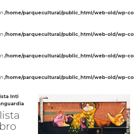
in
/home/parquecultural/public_html/web-old/wp-c
in
/home/parquecultural/public_html/web-old/wp-c
in
/home/parquecultural/public_html/web-old/wp-c
in
/home/parquecultural/public_html/web-old/wp-c
sta Inti
vanguardia
ista
ibro