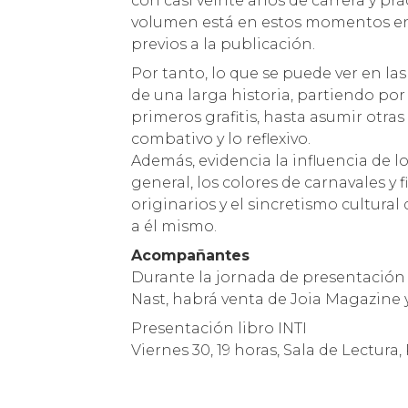
con casi veinte años de carrera y p
volumen está en estos momentos en l
previos a la publicación.
Por tanto, lo que se puede ver en l
de una larga historia, partiendo por 
primeros grafitis, hasta asumir otras 
combativo y lo reflexivo.
Además, evidencia la influencia de l
general, los colores de carnavales y f
originarios y el sincretismo cultura
a él mismo.
Acompañantes
Durante la jornada de presentación 
Nast, habrá venta de Joia Magazine 
Presentación libro INTI
Viernes 30, 19 horas, Sala de Lectura