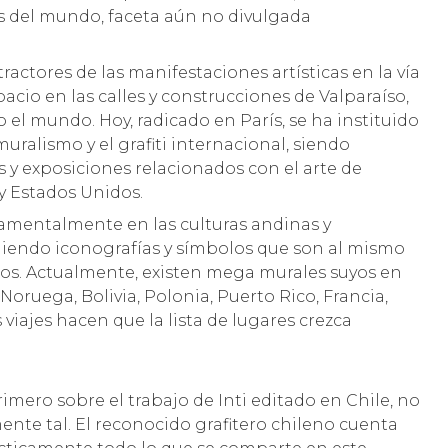
s del mundo, faceta aún no divulgada
tractores de las manifestaciones artísticas en la vía
acio en las calles y construcciones de Valparaíso,
 el mundo. Hoy, radicado en París, se ha instituido
muralismo y el grafiti internacional, siendo
 y exposiciones relacionados con el arte de
y Estados Unidos.
ndamentalmente en las culturas andinas y
niendo iconografías y símbolos que son al mismo
os. Actualmente, existen mega murales suyos en
Noruega, Bolivia, Polonia, Puerto Rico, Francia,
 viajes hacen que la lista de lugares crezca
primero sobre el trabajo de Inti editado en Chile, no
te tal. El reconocido grafitero chileno cuenta