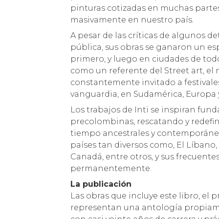
pinturas cotizadas en muchas parte
masivamente en nuestro país.
A pesar de las críticas de algunos de
pública, sus obras se ganaron un esp
primero, y luego en ciudades de todo
como un referente del Street art, el 
constantemente invitado a festivales
vanguardia, en Sudamérica, Europa 
Los trabajos de Inti se inspiran fu
precolombinas, rescatando y redefi
tiempo ancestrales y contemporáne
países tan diversos como, El Líbano, 
Canadá, entre otros, y sus frecuentes
permanentemente.
La publicación
Las obras que incluye este libro, el 
representan una antología propiamen