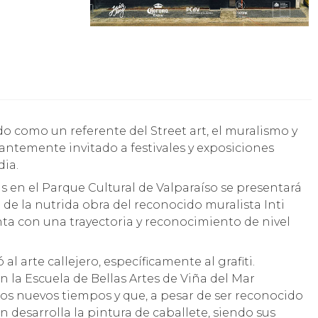
stantemente invitado a festivales y exposiciones
dia.
as en el Parque Cultural de Valparaíso se presentará
e de la nutrida obra del reconocido muralista Inti
nta con una trayectoria y reconocimiento de nivel
 al arte callejero, específicamente al grafiti.
n la Escuela de Bellas Artes de Viña del Mar
los nuevos tiempos y que, a pesar de ser reconocido
n desarrolla la pintura de caballete, siendo sus