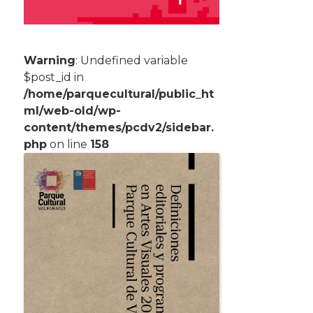
Warning
: Undefined variable
$post_id in
/home/parquecultural/public_ht
ml/web-old/wp-
content/themes/pcdv2/sidebar.
php
on line
158